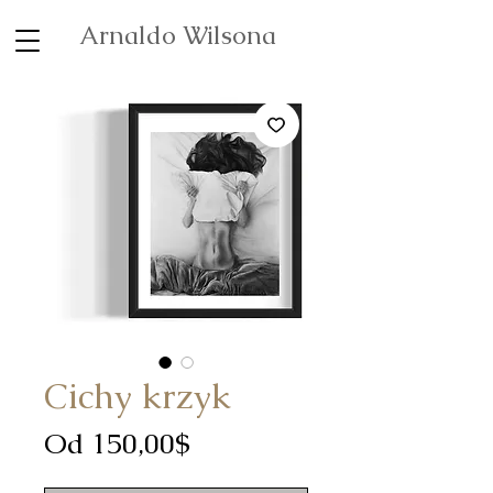
Arnaldo Wilsona
Cichy krzyk
Cena
Od
150,00$
Rabatowa