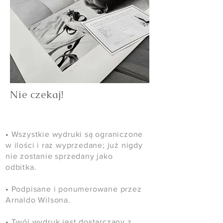
Nie czekaj!
•
Wszystkie wydruki są ograniczone
w ilości i raz wyprzedane; już nigdy
nie zostanie sprzedany jako
odbitka.
•
Podpisane i ponumerowane przez
Arnaldo Wilsona.
•
Twój wydruk jest dostarczany z