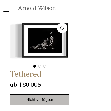
Arnold Wilson
Tethered
Sale-
ab
180,00$
Preis
Nicht verfügbar