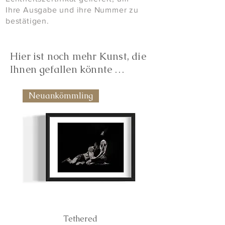
Ihre Ausgabe und ihre Nummer zu
bestätigen.
Hier ist noch mehr Kunst, die
Ihnen gefallen könnte …
Neuankömmling
Tethered