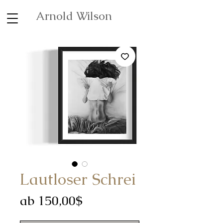
Arnold Wilson
Lautloser Schrei
Sale-
ab
150,00$
Preis