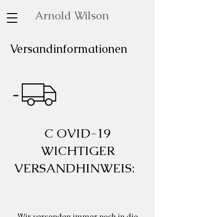
Arnold Wilson
Versandinformationen
C
OVID-19
WICHTIGER
VERSANDHINWEIS:
Wir versenden immer noch in die