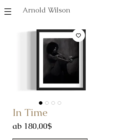
Arnold Wilson
In Time
Sale-
ab
180,00$
Preis