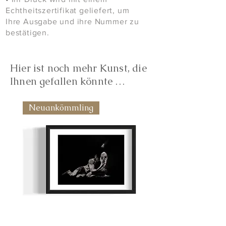
Echtheitszertifikat geliefert, um
Ihre Ausgabe und ihre Nummer zu
bestätigen.
Hier ist noch mehr Kunst, die
Ihnen gefallen könnte …
Neuankömmling