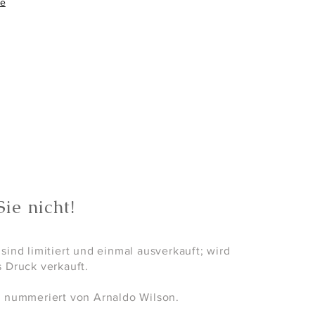
re
ie nicht!
sind limitiert und einmal ausverkauft; wird
s Druck verkauft.
d nummeriert von Arnaldo Wilson.