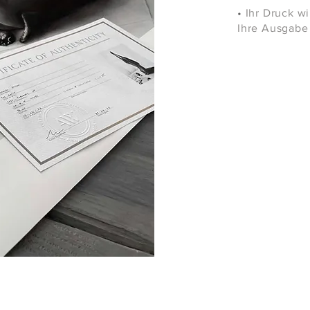
•
Ihr Druck wi
Ihre Ausgabe