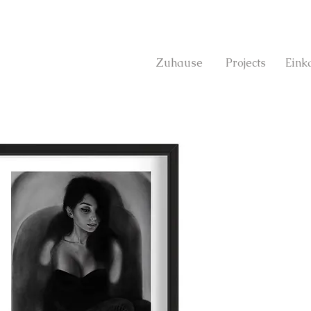
Zuhause
Projects
Eink