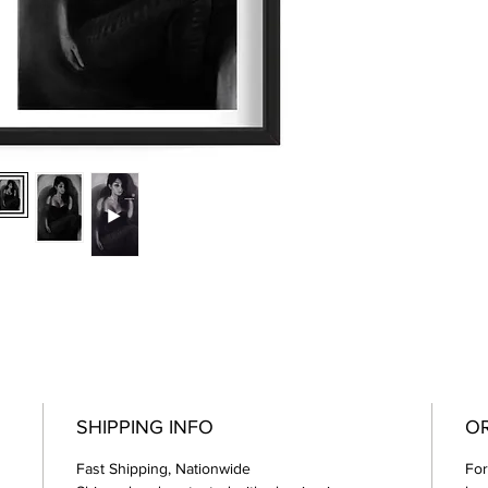
SHIPPING INFO
OR
Fast Shipping, Nationwide
For