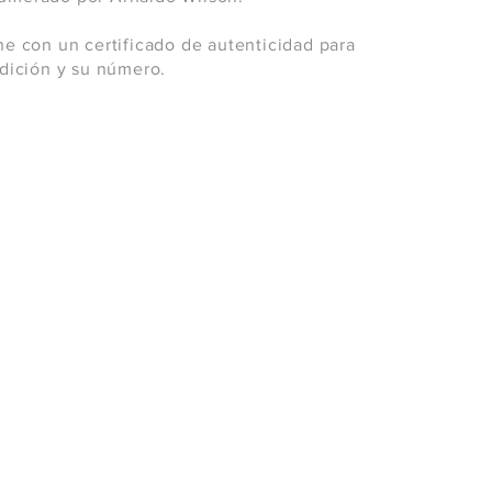
ne con un certificado de autenticidad para
 edición y su número.