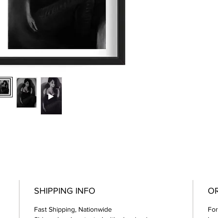
SHIPPING INFO
OR
Fast Shipping, Nationwide
For