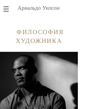
Арнальдо Уилсон
ФИЛОСОФИЯ
ХУДОЖНИКА