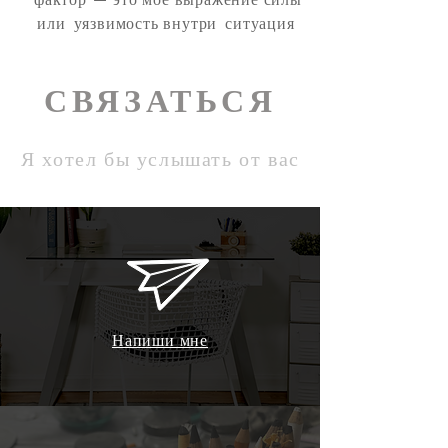
или
уязвимость внутри
ситуация
СВЯЗАТЬСЯ
Я хотел бы услышать от вас
Напиши мне