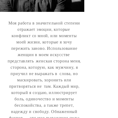
Моя работа в значительной степени
отражает эмоции, которые
конфликт со мной, или моменты
моей жизни, которые я хочу
пережить заново. Использование
женщин в моем искусстве
представлять
женская сторона меня,
сторона, которую, как мужчину, я
приучил не выражать в
слова, но
маскировать, хоронить или
притворяться не
там. Каждый мир,
который я создаю, иллюстрирует
боль, одиночество и моменты
беспокойства, а также трепет,
надежду и свободу. Обнаженный
фактор — это мое выражение силы