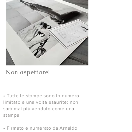
shipped & tracked to your door. Fast
shipping available in USA.
Non aspettare!
•
Tutte le stampe sono in numero
limitato e una volta esaurite; non
sarà mai più venduto come una
stampa.
•
Firmato e numerato da Arnaldo