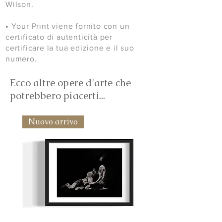
Wilson.
•
Your Print viene fornito con un
certificato di autenticità per
certificare la tua edizione e il suo
numero.
Ecco altre opere d'arte che
potrebbero piacerti...
Nuovo arrivo