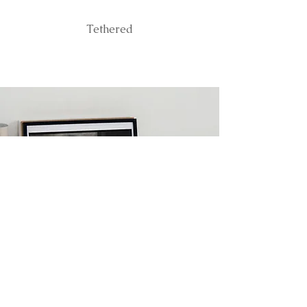
Tethered
ESSERE IL PRIMO A
CONOSCERE LE
RILASCIO
Iscriviti ora